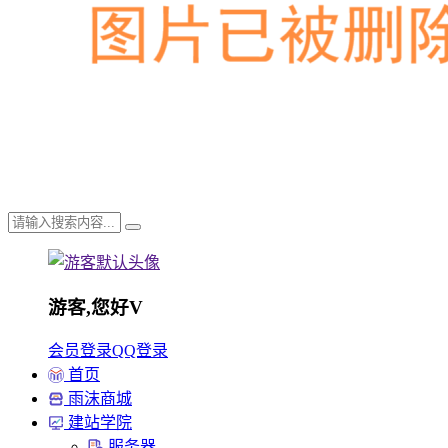
游客,您好
V
会员登录
QQ登录
首页
雨沫商城
建站学院
服务器