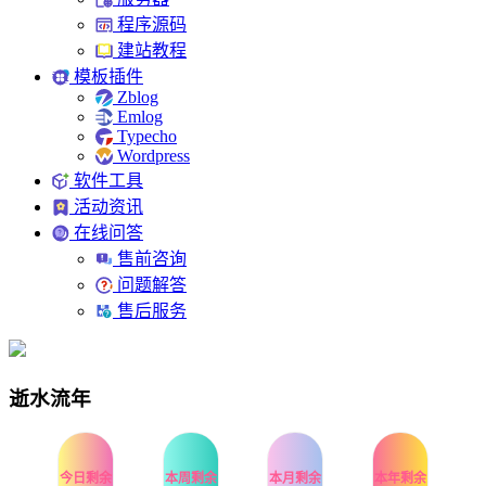
程序源码
建站教程
模板插件
Zblog
Emlog
Typecho
Wordpress
软件工具
活动资讯
在线问答
售前咨询
问题解答
售后服务
逝水流年
今日剩余
本周剩余
本月剩余
本年剩余