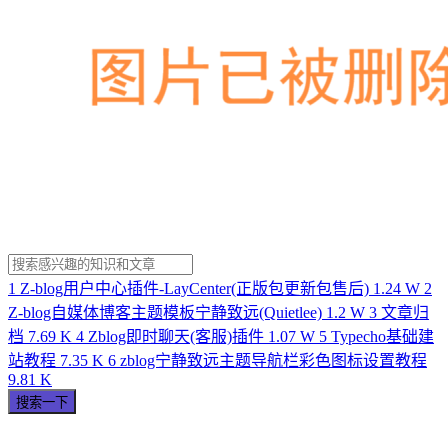
1
Z-blog用户中心插件-LayCenter(正版包更新包售后)
1.24 W
2
Z-blog自媒体博客主题模板宁静致远(Quietlee)
1.2 W
3
文章归
档
7.69 K
4
Zblog即时聊天(客服)插件
1.07 W
5
Typecho基础建
站教程
7.35 K
6
zblog宁静致远主题导航栏彩色图标设置教程
9.81 K
搜索一下