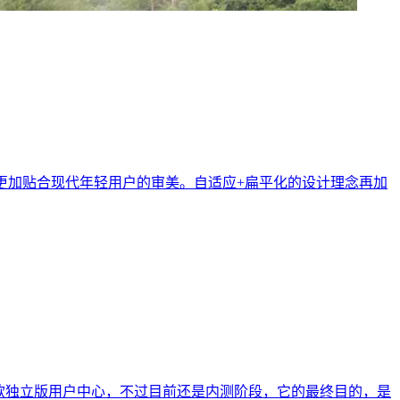
的同时让其更加贴合现代年轻用户的审美。自适应+扁平化的设计理念再加
款独立版用户中心，不过目前还是内测阶段，它的最终目的，是