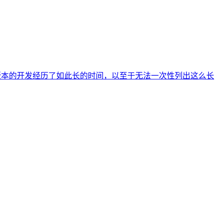
 正式版。这个版本的开发经历了如此长的时间，以至于无法一次性列出这么长