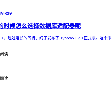
pecho 的时候怎么选择数据库适配器呢
 1.2.0 ，经过漫长的等待，终于发布了 Typecho 1.2.0
9 阅读
4 阅读