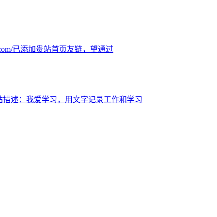
bin.com/已添加贵站首页友链，望通过
com/网站描述：我爱学习，用文字记录工作和学习