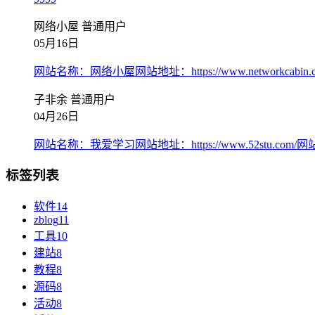
网络小屋
普通用户
05月16日
网站名称：网络小屋网站地址：https://www.networkca
子非余
普通用户
04月26日
网站名称：我爱学习网站地址：https://www.52stu.
标签列表
软件
14
zblog
11
工具
10
建站
8
教程
8
源码
8
活动
8