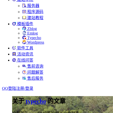
服务器
程序源码
建站教程
模板插件
Zblog
Emlog
Typecho
Wordpress
软件工具
活动资讯
在线问答
售前咨询
问题解答
售后服务
QQ登陆
注册/
登录
关于
typecho
的文章