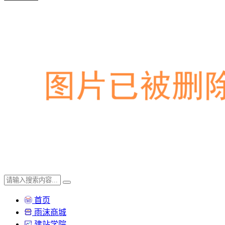
首页
雨沫商城
建站学院