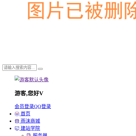
游客,您好
V
会员登录
QQ登录
首页
雨沫商城
建站学院
服务器