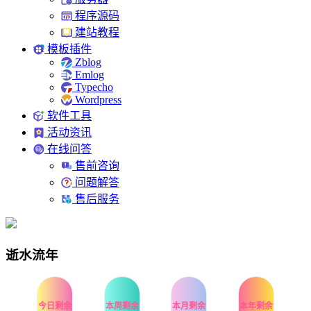
程序源码
建站教程
模板插件
Zblog
Emlog
Typecho
Wordpress
软件工具
活动资讯
在线问答
售前咨询
问题解答
售后服务
逝水流年
今日剩余
本周剩余
本月剩余
本年剩余