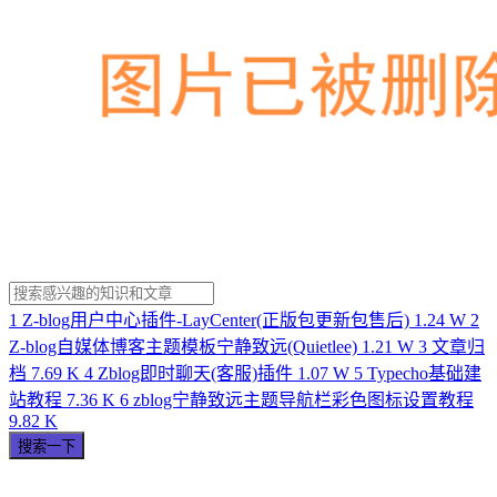
1
Z-blog用户中心插件-LayCenter(正版包更新包售后)
1.24 W
2
Z-blog自媒体博客主题模板宁静致远(Quietlee)
1.21 W
3
文章归
档
7.69 K
4
Zblog即时聊天(客服)插件
1.07 W
5
Typecho基础建
站教程
7.36 K
6
zblog宁静致远主题导航栏彩色图标设置教程
9.82 K
搜索一下